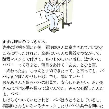
まずは昨日のつづきから。
先生の説明を聞いた後、看護師さんに案内されてパパのと
ころに行ったけれど、全身にいろんな機器がつながって、
酸素マスクまで付けて、ものものしいい感じ。近づいて、
パパ！ って呼ぶと、薄目をあけて「ああ」とひと言。
「終わったよ。ちゃんと手術できたって」と言っても、パ
パはまだぼんやりした顔。でも、頷いていた！
おかあさんも娘もパパの顔見て、安心したみたい。おかあ
さんはパパの手を握って涙ぐんでた。みんな心配したんだ
よ、パパ！
しばらくついていたけれど、パパはうとうとしているし、
看護師さんもいろいろチェックしたりパパの具合を聞いた