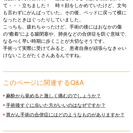
て・・・立ちました！ 時々顔をしかめていたけど、文句
も言わずにがんばっていた。その後、ベッドに戻って横に
なったときはぐったりしていました。
こっちも、疲れちゃったけど、手術の後にはおなかの傷
の“癒着”による腸閉塞や、肺炎などの合併症を防ぐ意味で、
なるべく早い時期に歩くことが大切なそうです。
手術って実際に受けてみると、患者自身が頑張らなきゃい
けないことがたくさんあるんですね。
このページに関連するQ&A
麻酔から覚めると激しく痛むのでしょうか？
手術後すぐに歩いた方がいいのはなぜですか？
胃がん手術の合併症にはどのようなものがありますか？