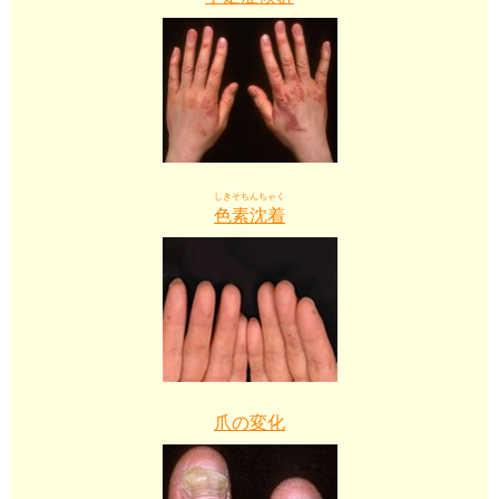
しきそちんちゃく
色素沈着
爪の変化