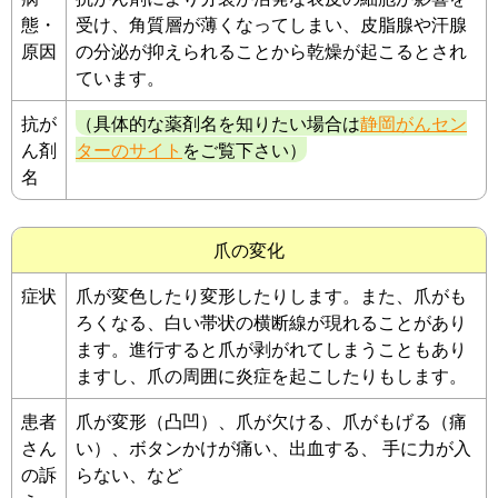
態・
受け、角質層が薄くなってしまい、皮脂腺や汗腺
原因
の分泌が抑えられることから乾燥が起こるとされ
ています。
抗が
（具体的な薬剤名を知りたい場合は
静岡がんセン
ん剤
ターのサイト
をご覧下さい）
名
爪の変化
症状
爪が変色したり変形したりします。また、爪がも
ろくなる、白い帯状の横断線が現れることがあり
ます。進行すると爪が剥がれてしまうこともあり
ますし、爪の周囲に炎症を起こしたりもします。
患者
爪が変形（凸凹）、爪が欠ける、爪がもげる（痛
さん
い）、ボタンかけが痛い、出血する、 手に力が入
の訴
らない、など