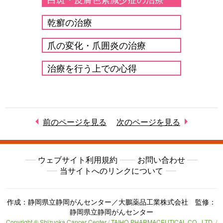
乾癬の治療
爪の変化・爪囲炎の治療
治療を行う上での心得
前のページを見る
次のページを見る
ウェブサイト利用規約
お問い合わせ
当サイトへのリンクについて
作成：静岡県立静岡がんセンター／大鵬薬品工業株式会社 監修：
静岡県立静岡がんセンター
Copyright ® Shizuoka Cancer Center / TAIHO PHARMACEUTICAL CO., LTD. /