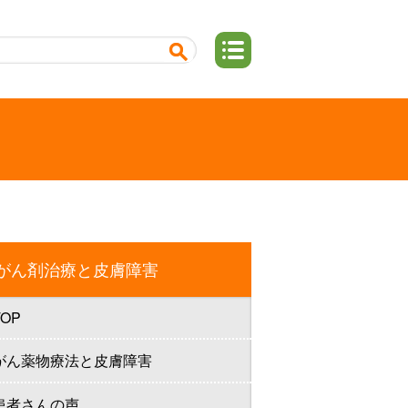
がん剤治療と皮膚障害
TOP
がん薬物療法と皮膚障害
患者さんの声