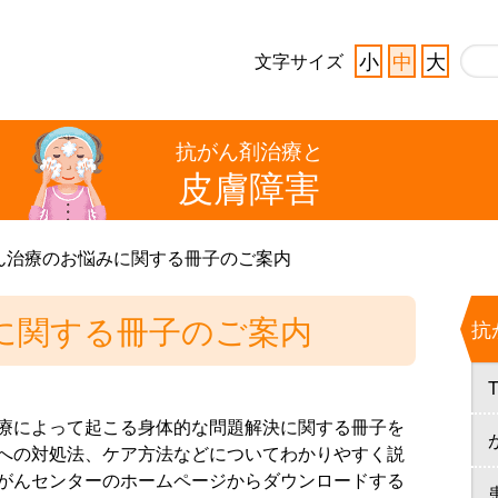
小
中
大
文字サイズ
抗がん剤治療と
皮膚障害
ん治療のお悩みに関する冊子のご案内
に関する冊子のご案内
抗
療によって起こる身体的な問題解決に関する冊子を
への対処法、ケア方法などについてわかりやすく説
がんセンターのホームページからダウンロードする