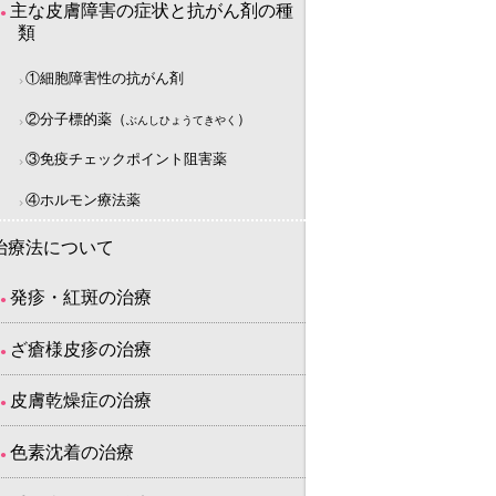
主な皮膚障害の症状と抗がん剤の種
類
①細胞障害性の抗がん剤
②分子標的薬（
）
ぶんしひょうてきやく
③免疫チェックポイント阻害薬
④ホルモン療法薬
治療法について
発疹・紅斑の治療
ざ瘡様皮疹の治療
皮膚乾燥症の治療
色素沈着の治療