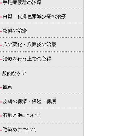
手足症候群の治療
白斑・皮膚色素減少症の治療
乾癬の治療
爪の変化・爪囲炎の治療
治療を行う上での心得
一般的なケア
観察
皮膚の保清・保湿・保護
石鹸と泡について
毛染めについて