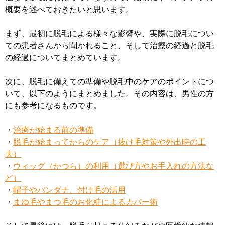
概要を述べておきたいと思います。
まず、最初に脱毛による様々な影響や、実際に脱毛につい
ての患者さんから聞かれること、そして治療の経過と脱毛
の経過についてまとめています。
次に、脱毛に備えての準備や脱毛中のケアのポイントにつ
いて、以下のようにまとめました。その内容は、男性の方
にも参考になるものです。
・
治療が始まる前の準備
・
脱毛が始まってからのケア（抜け毛対策や外出時の工
夫）
・
ウィッグ（かつら）の利用（選び方やお手入れの方法な
ど）
・
帽子やバンダナ、付け毛の活用
・
まゆ毛やまつ毛のお化粧によるカバー術