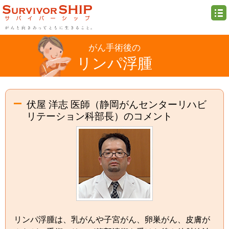
がん手術後の
リンパ浮腫
伏屋 洋志 医師（静岡がんセンターリハビ
リテーション科部長）のコメント
リンパ浮腫は、乳がんや子宮がん、卵巣がん、皮膚が