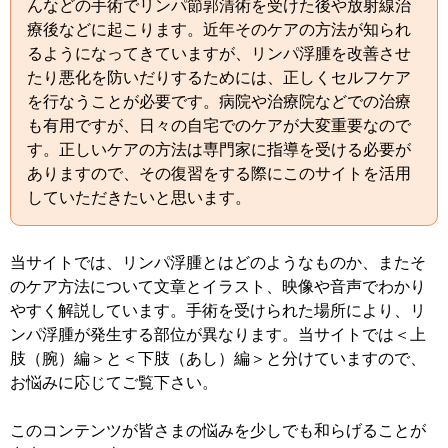
んなどの手術でリンパ節郭清術を受けた後や放射線治
療後などに起こります。近年そのケアの方法が知られ
るようになってきていますが、リンパ浮腫を改善させ
たり悪化を防いだりするためには、正しくセルフケア
を行なうことが必要です。病院や治療院などでの治療
も有用ですが、日々の自宅でのケアが大変重要なので
す。正しいケアの方法は専門家に指導を受ける必要が
ありますので、その復習をする際にこのサイトを活用
していただきたいと思います。
当サイトでは、リンパ浮腫とはどのようなものか、またそ
のケア方法について文章とイラスト、映像や音声でわかり
やすく解説しています。手術を受けられた場所により、リ
ンパ浮腫が発生する部位が異なります。当サイトでは＜上
肢（腕）編＞と＜下肢（あし）編＞と分けていますので、
お悩みに応じてご覧下さい。
このコンテンツが皆さまの悩みを少しでも和らげることが