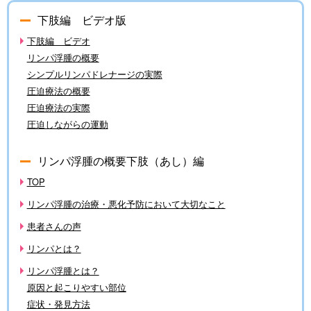
下肢編 ビデオ版
下肢編 ビデオ
リンパ浮腫の概要
シンプルリンパドレナージの実際
圧迫療法の概要
圧迫療法の実際
圧迫しながらの運動
リンパ浮腫の概要下肢（あし）編
TOP
リンパ浮腫の治療・悪化予防において大切なこと
患者さんの声
リンパとは？
リンパ浮腫とは？
原因と起こりやすい部位
症状・発見方法