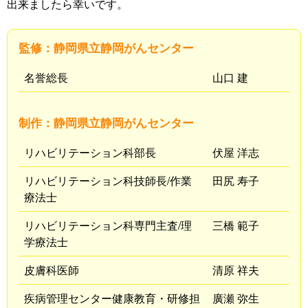
出来ましたら幸いです。
監修：静岡県立静岡がんセンター
名誉総長
山口 建
制作：静岡県立静岡がんセンター
リハビリテーション科部長
伏屋 洋志
リハビリテーション科技師長/作業
田尻 寿子
療法士
リハビリテーション科専門主査/理
三橋 範子
学療法士
皮膚科医師
清原 祥夫
疾病管理センター健康教育・研修担
廣瀬 弥生