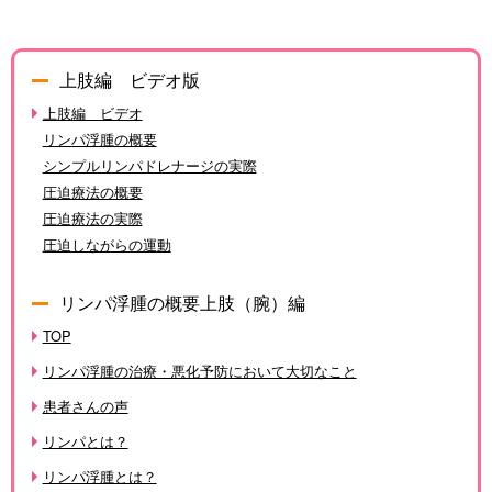
上肢編 ビデオ版
上肢編 ビデオ
リンパ浮腫の概要
シンプルリンパドレナージの実際
圧迫療法の概要
圧迫療法の実際
圧迫しながらの運動
リンパ浮腫の概要上肢（腕）編
TOP
リンパ浮腫の治療・悪化予防において大切なこと
患者さんの声
リンパとは？
リンパ浮腫とは？