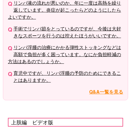
リンパ液の流れが悪いのか、年に一度は高熱を繰り
返しています。炎症が起こったらどのようにしたら
よいですか。
手術でリンパ節をとっているのですが、今後は大好
きなスポーツを行うのは控えたほうがいいですか。
リンパ浮腫の治療にかかる弾性ストッキングなどは
高額で負担が多く困っています。なにか負担軽減の
方法はあるのでしょうか。
育児中ですが、リンパ浮腫の予防のためにできるこ
とはありますか。
Q&A一覧を見る
上肢編 ビデオ版