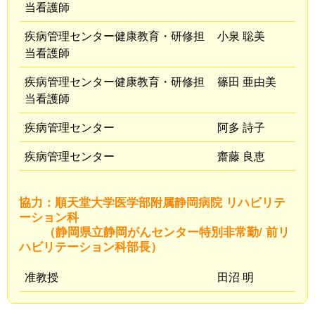
当看護師
疾病管理センター健康教育・研修担
小泉 聡美
当看護師
疾病管理センター健康教育・研修担
篠田 亜由美
当看護師
疾病管理センター
阿多 詩子
疾病管理センター
齋藤 良恵
協力：順天堂大学医学部附属静岡病院 リハビリテ
ーション科
（静岡県立静岡がんセンター特別非常勤/ 前リ
ハビリテーション科部長）
准教授
田沼 明