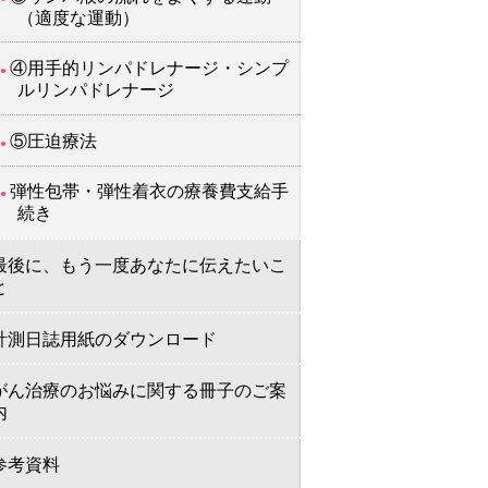
（適度な運動）
④用手的リンパドレナージ・シンプ
ルリンパドレナージ
⑤圧迫療法
弾性包帯・弾性着衣の療養費支給手
続き
最後に、もう一度あなたに伝えたいこ
と
計測日誌用紙のダウンロード
がん治療のお悩みに関する冊子のご案
内
参考資料