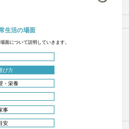
常生活の場面
の場面について説明していきます。
選び方
理・栄養
家事
目安