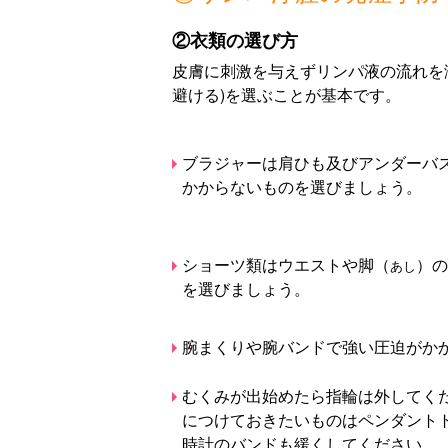
②衣類の選び方
皮膚に刺激を与えずリンパ液の流れを
避ける)を選ぶことが基本です。
ブラジャーは肩ひも及びアンダーバ
かからないものを選びましょう。
ショーツ類はウエストや脚（
）の
あし
を選びましょう。
腕まくりや腕バンドで強い圧迫がか
むくみが出始めたら指輪は外してく
につけておきたいものはペンダント
時計のバンドも緩くしてください。