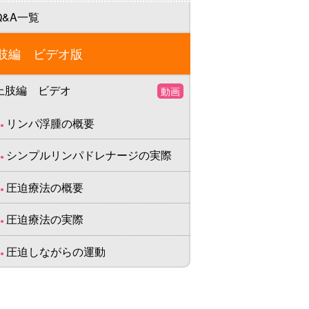
Q&A一覧
肢編 ビデオ版
上肢編 ビデオ
動画
リンパ浮腫の概要
シンプルリンパドレナージの実際
圧迫療法の概要
圧迫療法の実際
圧迫しながらの運動