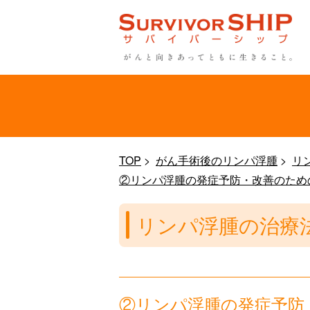
TOP
がん手術後のリンパ浮腫
リ
②リンパ浮腫の発症予防・改善のため
リンパ浮腫の治療
②リンパ浮腫の発症予防