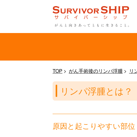
TOP
がん手術後のリンパ浮腫
リ
リンパ浮腫とは？
原因と起こりやすい部位