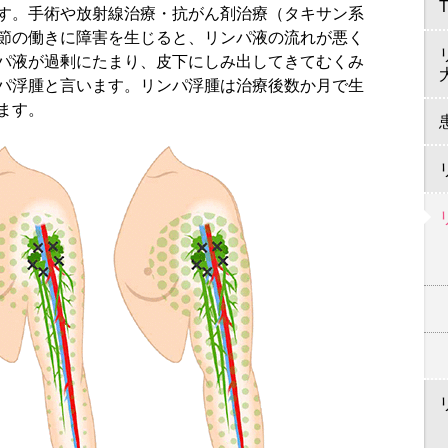
す。手術や放射線治療・抗がん剤治療（タキサン系
節の働きに障害を生じると、リンパ液の流れが悪く
パ液が過剰にたまり、皮下にしみ出してきてむくみ
パ浮腫と言います。リンパ浮腫は治療後数か月で生
ます。