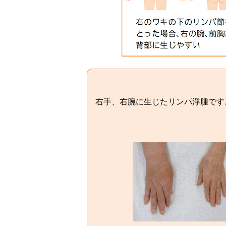
右手、右腕に生じたリンパ浮腫です