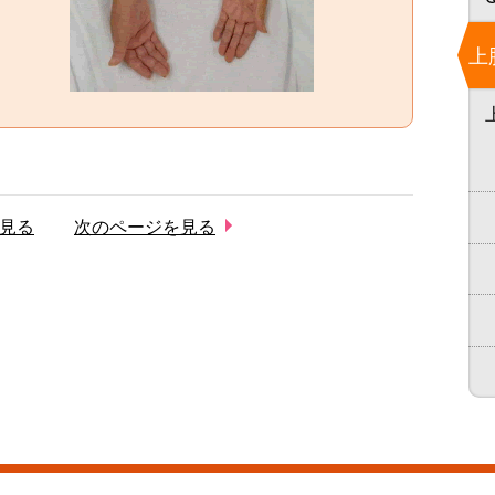
上
見る
次のページを見る