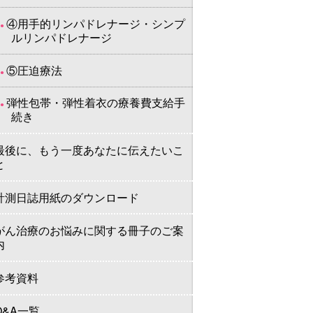
④用手的リンパドレナージ・シンプ
ルリンパドレナージ
⑤圧迫療法
弾性包帯・弾性着衣の療養費支給手
続き
最後に、もう一度あなたに伝えたいこ
と
計測日誌用紙のダウンロード
がん治療のお悩みに関する冊子のご案
内
参考資料
Q&A一覧