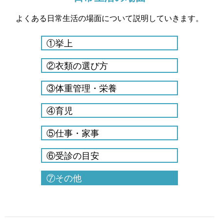
よくある日常生活の場面について説明していきます。
①挙上
②衣類の選び方
③体重管理・栄養
④育児
⑤仕事・家事
⑥受診の目安
⑦その他