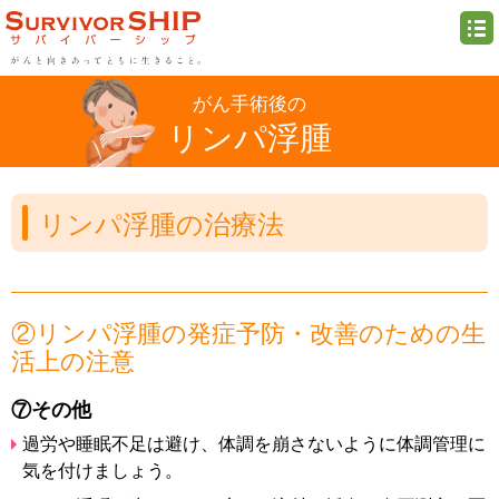
がん手術後の
リンパ浮腫
リンパ浮腫の治療法
②リンパ浮腫の発症予防・改善のための生
活上の注意
⑦その他
過労や睡眠不足は避け、体調を崩さないように体調管理に
気を付けましょう。