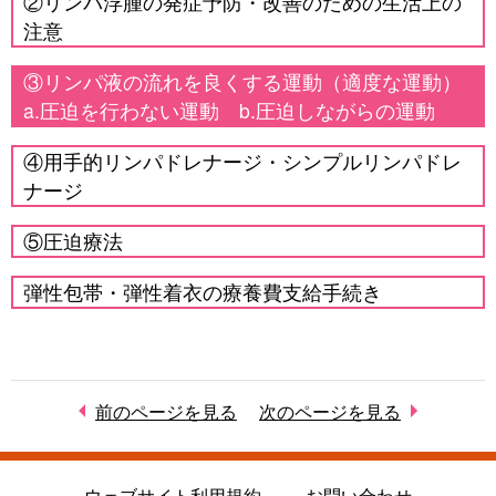
②リンパ浮腫の発症予防・改善のための生活上の
注意
③リンパ液の流れを良くする運動（適度な運動）
a.圧迫を行わない運動 b.圧迫しながらの運動
④用手的リンパドレナージ・シンプルリンパドレ
ナージ
⑤圧迫療法
弾性包帯・弾性着衣の療養費支給手続き
前のページを見る
次のページを見る
ウェブサイト利用規約
お問い合わせ