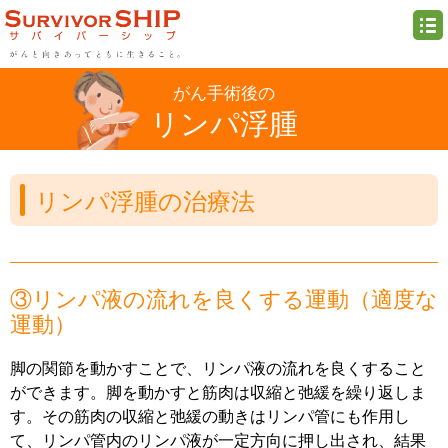
がん手術後の
リンパ浮腫
リンパ浮腫の治療法
③リンパ液の流れを良くする運動（適度な
運動）
脚の関節を動かすことで、リンパ液の流れを良くすること
ができます。脚を動かすと筋肉は収縮と弛緩を繰り返しま
す。その筋肉の収縮と弛緩の動きはリンパ管にも作用し
て、リンパ管内のリンパ液が一定方向に押し出され、結果