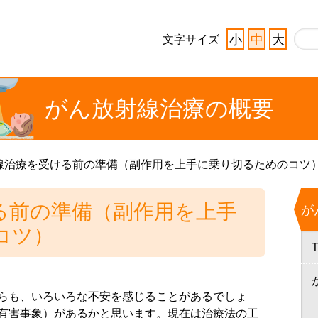
小
中
大
文字サイズ
がん放射線治療の
概要
線治療を受ける前の準備（副作用を上手に乗り切るためのコツ
る前の準備（副作用を上手
が
コツ）
らも、いろいろな不安を感じることがあるでしょ
有害事象）があるかと思います。現在は治療法の工