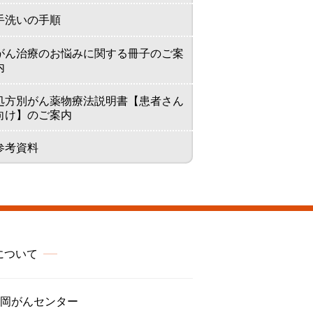
手洗いの手順
がん治療のお悩みに関する冊子のご案
内
処方別がん薬物療法説明書【患者さん
向け】のご案内
参考資料
について
岡がんセンター