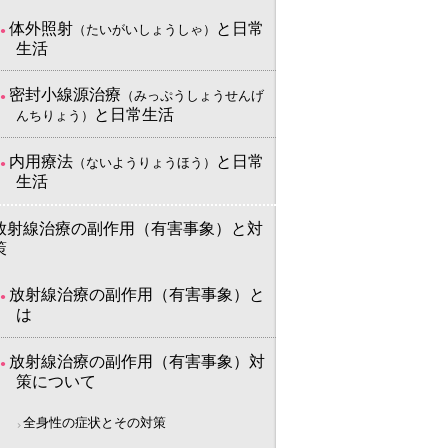
体外照射
と日常
（たいがいしょうしゃ）
生活
密封小線源治療
（みっぷうしょうせんげ
と日常生活
んちりょう）
内用療法
と日常
（ないようりょうほう）
生活
放射線治療の副作用（有害事象）と対
策
放射線治療の副作用（有害事象）と
は
放射線治療の副作用（有害事象）対
策について
全身性の症状とその対策