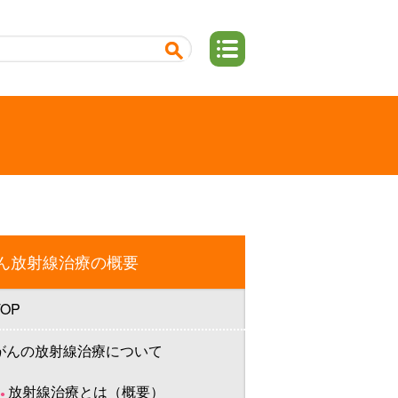
）
ん放射線治療の概要
TOP
がんの放射線治療について
放射線治療とは（概要）