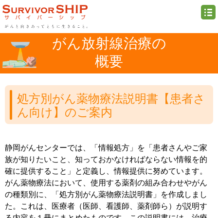
がん放射線治療の
概要
処方別がん薬物療法説明書【患者さ
ん向け】のご案内
静岡がんセンターでは、「情報処方」を「患者さんやご家
族が知りたいこと、知っておかなければならない情報を的
確に提供すること」と定義し、情報提供に努めています。
がん薬物療法において、使用する薬剤の組み合わせやがん
の種類別に、「処方別がん薬物療法説明書」を作成しまし
た。これは、医療者（医師、看護師、薬剤師ら）が説明す
る内容を１冊にまとめたものです。この説明書には、治療