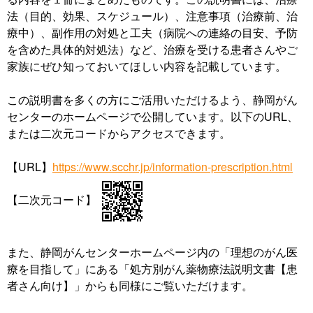
法（目的、効果、スケジュール）、注意事項（治療前、治
療中）、副作用の対処と工夫（病院への連絡の目安、予防
を含めた具体的対処法）など、治療を受ける患者さんやご
家族にぜひ知っておいてほしい内容を記載しています。
この説明書を多くの方にご活用いただけるよう、静岡がん
センターのホームページで公開しています。以下のURL、
または二次元コードからアクセスできます。
【URL】
https://www.scchr.jp/information-prescription.html
【二次元コード】
また、静岡がんセンターホームページ内の「理想のがん医
療を目指して」にある「処方別がん薬物療法説明文書【患
者さん向け】」からも同様にご覧いただけます。