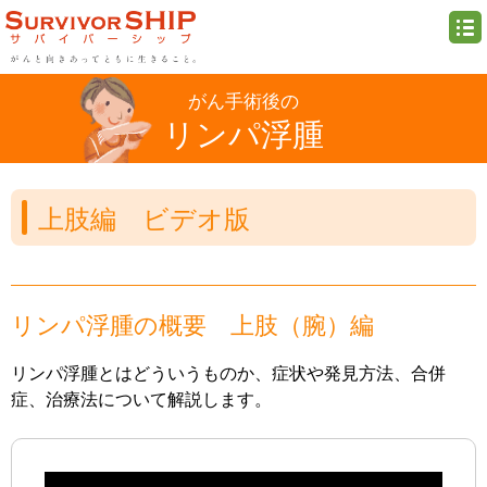
がん手術後の
リンパ浮腫
上肢編 ビデオ版
リンパ浮腫の概要 上肢（腕）編
リンパ浮腫とはどういうものか、症状や発見方法、合併
症、治療法について解説します。