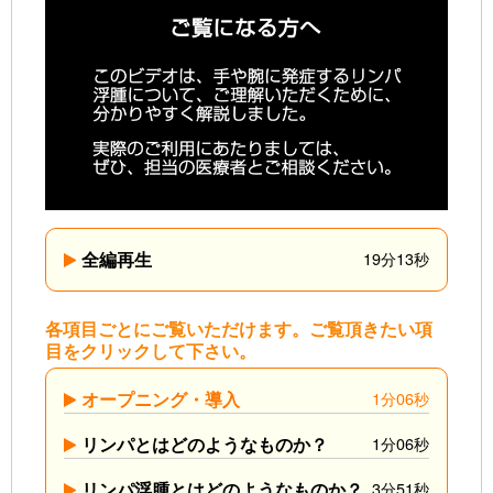
全編再生
19分13秒
各項目ごとにご覧いただけます。ご覧頂きたい項
目をクリックして下さい。
オープニング・導入
1分06秒
リンパとはどのようなものか？
1分06秒
リンパ浮腫とはどのようなものか？
3分51秒