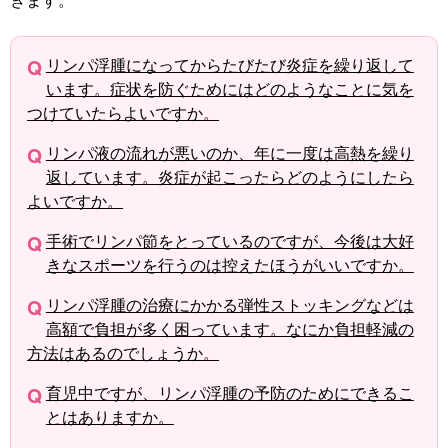
リンパ浮腫になってからたびたび炎症を繰り返して
います。症状を防ぐためにはどのようなことに気を
つけていたらよいですか。
リンパ液の流れが悪いのか、年に一度は高熱を繰り
返しています。炎症が起こったらどのようにしたら
よいですか。
手術でリンパ節をとっているのですが、今後は大好
きなスポーツを行うのは控えたほうがいいですか。
リンパ浮腫の治療にかかる弾性ストッキングなどは
高額で負担が多く困っています。なにか負担軽減の
方法はあるのでしょうか。
育児中ですが、リンパ浮腫の予防のためにできるこ
とはありますか。