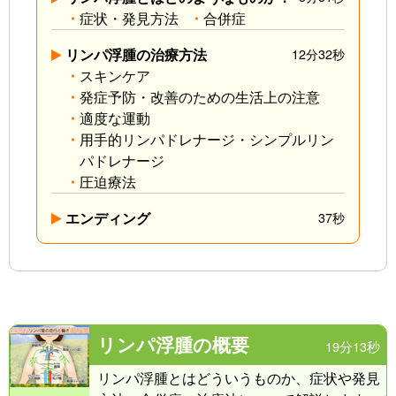
症状・発見方法
合併症
リンパ浮腫の治療方法
12分32秒
スキンケア
発症予防・改善のための生活上の注意
適度な運動
用手的リンパドレナージ・シンプルリン
パドレナージ
圧迫療法
エンディング
37秒
リンパ浮腫の概要
19分13秒
リンパ浮腫とはどういうものか、症状や発見