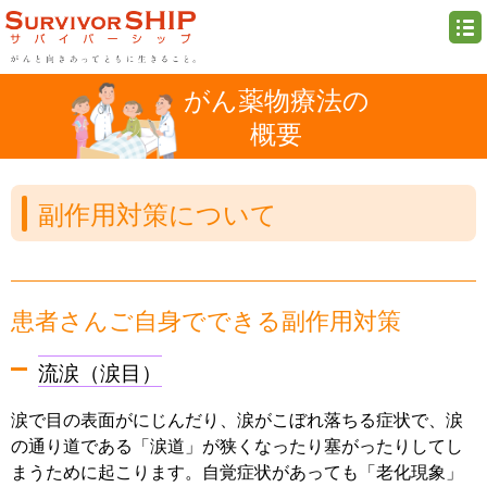
がん薬物療法の
概要
副作用対策について
患者さんご自身でできる副作用対策
流涙（涙目）
涙で目の表面がにじんだり、涙がこぼれ落ちる症状で、涙
の通り道である「涙道」が狭くなったり塞がったりしてし
まうために起こります。自覚症状があっても「老化現象」