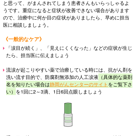
と思って、がまんされてしまう患者さんもいらっしゃるよ
うです。重症になると症状が改善できない場合があります
ので、治療中に何か目の症状がありましたら、早めに担当
医に相談しましょう。
《一般的なケア》
「涙目が続く」、「見えにくくなった」などの症状が生じ
たら、担当医に伝えましょう
流涙が起こりやすい薬で治療している時には、抗がん剤を
洗い流す目的で、防腐剤無添加の人工涙液
（具体的な薬剤
名を知りたい場合は
静岡がんセンターのサイト
をご覧下さ
い）
を1回に2～3滴、1日6回点眼しましょう