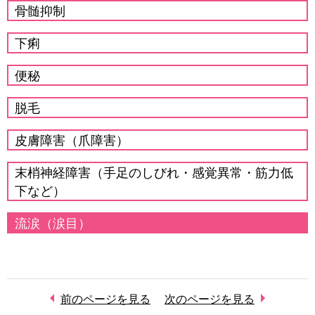
骨髄抑制
下痢
便秘
脱毛
皮膚障害（爪障害）
末梢神経障害（手足のしびれ・感覚異常・筋力低
下など）
流涙（涙目）
前のページを見る
次のページを見る