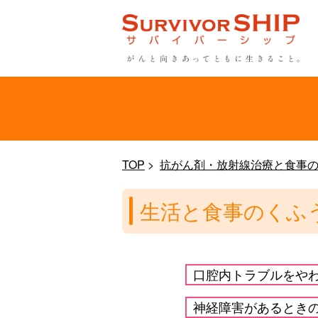
TOP
抗がん剤・放射線治療と食事
生活と食事のくふ
口腔内トラブルをや
神経障害があるとき