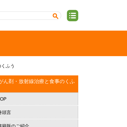
のくふう
がん剤・放射線治療と食事のくふ
TOP
巻頭言
書籍版のご紹介