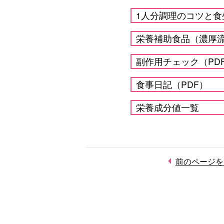
1人分調理のコツと食
栄養補助食品（濃厚
副作用チェック（PD
食事日記（PDF）
栄養成分値一覧
前のページを