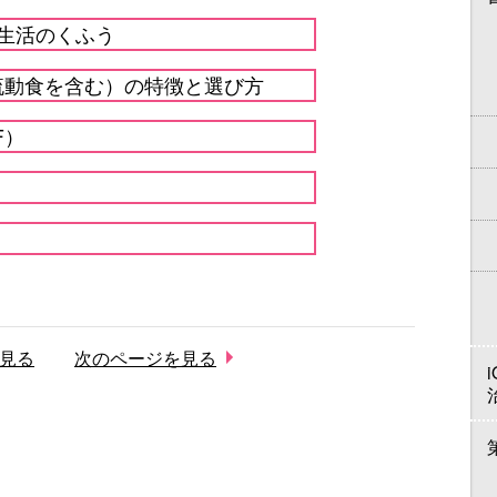
生活のくふう
流動食を含む）の特徴と選び方
F）
見る
次のページを見る