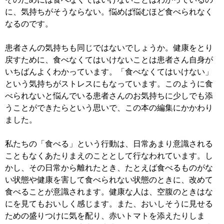
に、気持ちがそうならない。悩めば悩むほど食べられなく
なるのです。
患者さんの気持ちも同じではないでしょうか。健康をとり
戻すために、食べなくてはいけないことは患者さん自身が
いちばんよくわかっています。「食べなくてはいけない」
という気持ちがストレスにもなっています。このように食
べられないと悩んでいる患者さんのお気持ちに少しでも添
うことができたらという思いで、この本の編集にかかわり
ました。
私たちの「食べる」という行動は、日常あまり意識される
こともなくあたりまえのこととして行なわれています。し
かし、その日常から離れたとき、たとえば食べるものがな
い状態や健康を害して食べられない状態のときに、改めて
食べることが意識されます。健康な人は、空腹のときはな
にを見てもおいしく感じます。また、おいしそうに見せる
ための盛りつけに気を配り、赤いトマトを添えたりしま