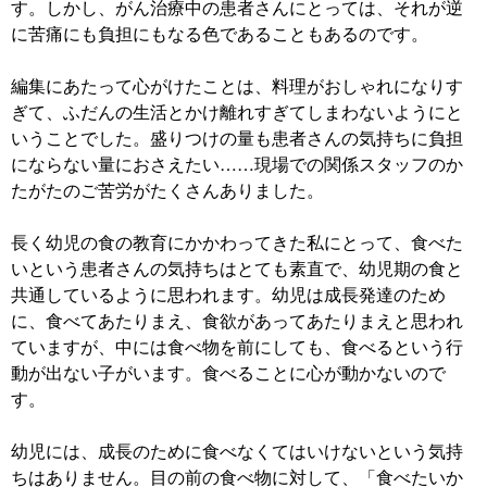
す。しかし、がん治療中の患者さんにとっては、それが逆
に苦痛にも負担にもなる色であることもあるのです。
編集にあたって心がけたことは、料理がおしゃれになりす
ぎて、ふだんの生活とかけ離れすぎてしまわないようにと
いうことでした。盛りつけの量も患者さんの気持ちに負担
にならない量におさえたい……現場での関係スタッフのか
たがたのご苦労がたくさんありました。
長く幼児の食の教育にかかわってきた私にとって、食べた
いという患者さんの気持ちはとても素直で、幼児期の食と
共通しているように思われます。幼児は成長発達のため
に、食べてあたりまえ、食欲があってあたりまえと思われ
ていますが、中には食べ物を前にしても、食べるという行
動が出ない子がいます。食べることに心が動かないので
す。
幼児には、成長のために食べなくてはいけないという気持
ちはありません。目の前の食べ物に対して、「食べたいか