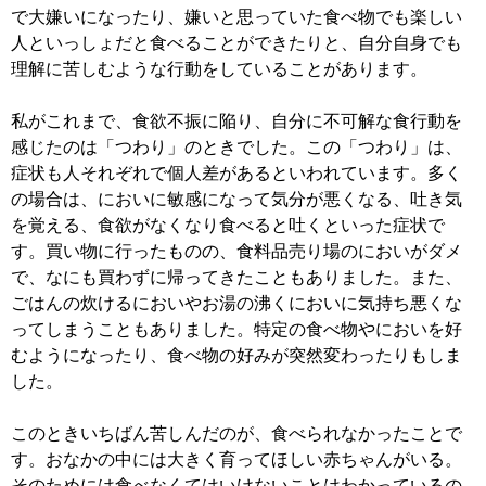
で大嫌いになったり、嫌いと思っていた食べ物でも楽しい
人といっしょだと食べることができたりと、自分自身でも
理解に苦しむような行動をしていることがあります。
私がこれまで、食欲不振に陥り、自分に不可解な食行動を
感じたのは「つわり」のときでした。この「つわり」は、
症状も人それぞれで個人差があるといわれています。多く
の場合は、においに敏感になって気分が悪くなる、吐き気
を覚える、食欲がなくなり食べると吐くといった症状で
す。買い物に行ったものの、食料品売り場のにおいがダメ
で、なにも買わずに帰ってきたこともありました。また、
ごはんの炊けるにおいやお湯の沸くにおいに気持ち悪くな
ってしまうこともありました。特定の食べ物やにおいを好
むようになったり、食べ物の好みが突然変わったりもしま
した。
このときいちばん苦しんだのが、食べられなかったことで
す。おなかの中には大きく育ってほしい赤ちゃんがいる。
そのためには食べなくてはいけないことはわかっているの