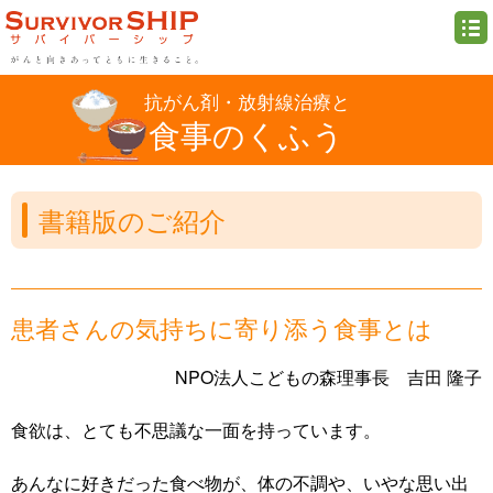
抗がん剤・放射線治療と
食事のくふう
書籍版のご紹介
患者さんの気持ちに寄り添う食事とは
NPO法人こどもの森理事長 吉田 隆子
食欲は、とても不思議な一面を持っています。
あんなに好きだった食べ物が、体の不調や、いやな思い出