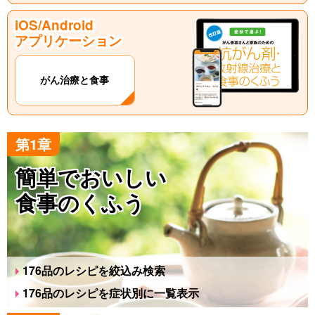
iOS/Android
アプリケーション
がん治療と食事
第1章
簡単でおいしい
食事のくふう
176品のレシピを絞込み検索
176品のレシピを症状別に一覧表示