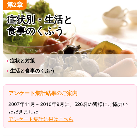
第2章
症状別・生活と
食事のくふう
症状と対策
生活と食事のくふう
アンケート集計結果のご案内
2007年11月～2010年9月に、526名の皆様にご協力い
ただきました。
アンケート集計結果はこちら