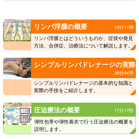
リンパ浮腫の概要
19分11秒
リンパ浮腫とはどういうものか、症状や発見
方法、合併症、治療法について解説します。
シンプルリンパドレナージの実際
28分44秒
シンプルリンパドレナージの基本的な知識と
実際の手技をご紹介します。
圧迫療法の概要
17分17秒
弾性包帯や弾性着衣で行う圧迫療法の概要を
説明します。