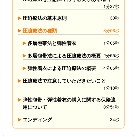
1分27秒
圧迫療法の基本原則
30秒
圧迫療法の種類
8分06秒
多層包帯法と弾性着衣
1分05秒
多層包帯法による圧迫療法の概要
2分55秒
弾性着衣による圧迫療法の概要
4分05秒
圧迫療法で注意していただきたいこと
1分18秒
弾性包帯・弾性着衣の購入に関する保険適
用について
3分51秒
エンディング
34秒