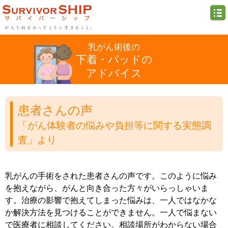
乳がん術後の
下着・パッドの
アドバイス
患者さんの声
「がん体験者の悩みや負担等に関する実態調
査」より
乳がんの手術をされた患者さんの声です。このように悩み
を抱えながら、がんと向き合った方々がいらっしゃいま
す。治療の影響で抱えてしまった悩みは、一人ではなかな
か解決方法を見つけることができません。一人で悩まない
で医療者に相談してください。相談場所がわからない場合