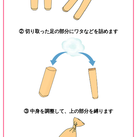
② 切り取った足の部分にワタなどを詰めます
③ 中身を調整して、上の部分を縛ります