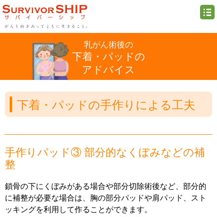
乳がん術後の
下着・パッドの
アドバイス
下着・パッドの手作りによる工夫
手作りパッド③ 部分的なくぼみなどの補
整
鎖骨の下にくぼみがある場合や部分切除術後など、部分的
に補整が必要な場合は、胸の部分パッドや肩パッド、スト
ッキングを利用して作ることができます。