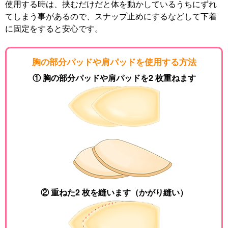
使用する時は、挟むだけだと体を動かしているうちにずれ
てしまう事があるので、スナップ止めにするなどして下着
に固定をすると安心です。
胸の部分パッドや肩パッドを使用する方法
① 胸の部分パッドや肩パッドを2 枚重ねます
② 重ねた2 枚を縫います（かがり縫い）