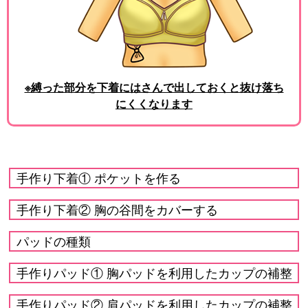
※縛った部分を下着にはさんで出しておくと抜け落ち
にくくなります
手作り下着① ポケットを作る
手作り下着② 胸の谷間をカバーする
パッドの種類
手作りパッド① 胸パッドを利用したカップの補整
手作りパッド② 肩パッドを利用したカップの補整