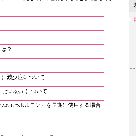
とは？
）減少症について
う
について
（さいねん）
ホルモン）を長期に使用する場合
じんひしつ