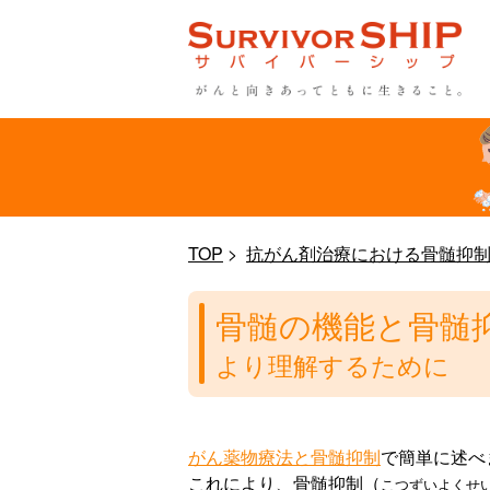
TOP
抗がん剤治療における骨髄抑
骨髄の機能と骨髄
より理解するために
がん薬物療法と骨髄抑制
で簡単に述べ
これにより、骨髄抑制（
こつずいよくせ