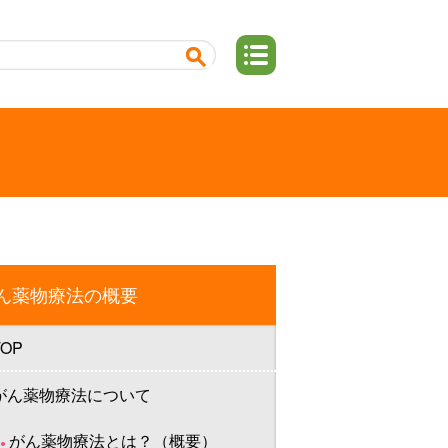
ん薬物療法の概要
TOP
がん薬物療法について
がん薬物療法とは？（概要）