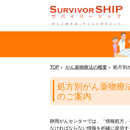
TOP
がん薬物療法の概要
処方別
処方別がん薬物療
のご案内
静岡がんセンターでは、「情報処方」
なければならない情報を的確に提供す