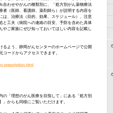
み合わせやがんの種類別に、「処方別がん薬物療法
療者（医師、看護師、薬剤師ら）が説明する内容を
には、治療法（目的、効果、スケジュール）、注意
処と工夫（病院への連絡の目安、予防を含めた具体
んやご家族にぜひ知っておいてほしい内容を記載し
けるよう、静岡がんセンターのホームページで公開
次元コードからアクセスできます。
on-prescription.html
内の「理想のがん医療を目指して」にある「処方別
】」からも同様にご覧いただけます。