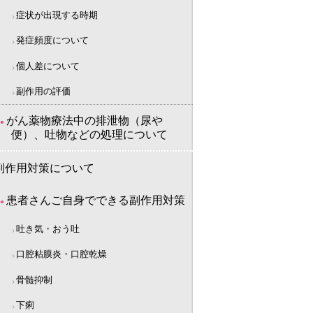
症状が出現する時期
発症頻度について
個人差について
副作用の評価
がん薬物療法中の排泄物（尿や
便）、吐物などの処理について
副作用対策について
患者さんご自身でできる副作用対策
吐き気・おう吐
口腔粘膜炎・口腔乾燥
骨髄抑制
下痢