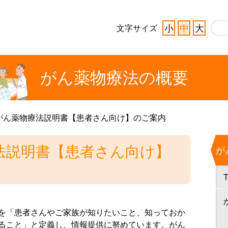
小
中
大
文字サイズ
がん薬物療法の
概要
がん薬物療法説明書【患者さん向け】のご案内
法説明書【患者さん向け】
が
を「患者さんやご家族が知りたいこと、知っておか
ること」と定義し、情報提供に努めています。がん