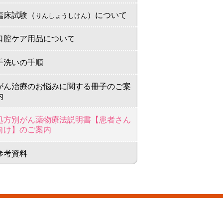
臨床試験（
）について
りんしょうしけん
口腔ケア用品について
手洗いの手順
がん治療のお悩みに関する冊子のご案
内
処方別がん薬物療法説明書【患者さん
向け】のご案内
参考資料