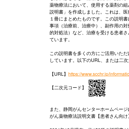
薬物療法において、使用する薬剤の組
説明書」を作成しました。これは、医
１冊にまとめたものです。この説明書
事項（治療前、治療中）、副作用の対
的対処法）など、治療を受ける患者さ
ています。
この説明書を多くの方にご活用いただ
しています。以下のURL、または二
【URL】
https://www.scchr.jp/informati
【二次元コード】
また、静岡がんセンターホームページ
がん薬物療法説明文書【患者さん向け