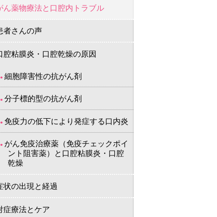
がん薬物療法と口腔内トラブル
患者さんの声
口腔粘膜炎・口腔乾燥の原因
細胞障害性の抗がん剤
分子標的型の抗がん剤
免疫力の低下により発症する口内炎
がん免疫治療薬（免疫チェックポイ
ント阻害薬）と口腔粘膜炎・口腔
乾燥
症状の出現と経過
対症療法とケア