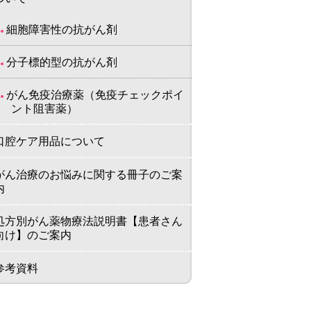
細胞障害性の抗がん剤
分子標的型の抗がん剤
がん免疫治療薬（免疫チェックポイ
ント阻害薬）
口腔ケア用品について
がん治療のお悩みに関する冊子のご案
内
処方別がん薬物療法説明書【患者さん
向け】のご案内
参考資料