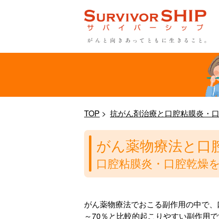
TOP
抗がん剤治療と口腔粘膜炎・
がん薬物療法と口
口腔粘膜炎・口腔乾燥
がん薬物療法でおこる副作用の中で、
～70％と比較的起こりやすい副作用で