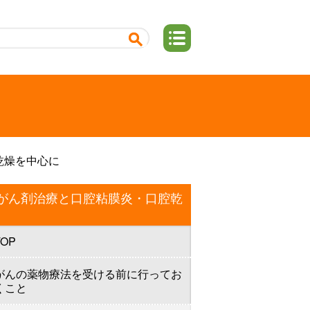
乾燥を中心に
がん剤治療と口腔粘膜炎・口腔乾
TOP
がんの薬物療法を受ける前に行ってお
くこと