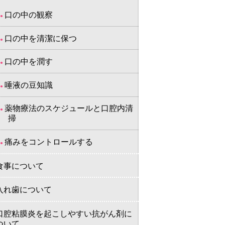
口の中の観察
口の中を清潔に保つ
口の中を潤す
唾液の豆知識
薬物療法のスケジュールと口腔内清
掃
痛みをコントロールする
食事について
入れ歯について
口腔粘膜炎を起こしやすい抗がん剤に
ついて