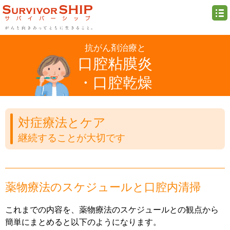
抗がん剤治療と
口腔粘膜炎
・口腔乾燥
対症療法とケア
継続することが大切です
薬物療法のスケジュールと口腔内清掃
これまでの内容を、薬物療法のスケジュールとの観点から
簡単にまとめると以下のようになります。