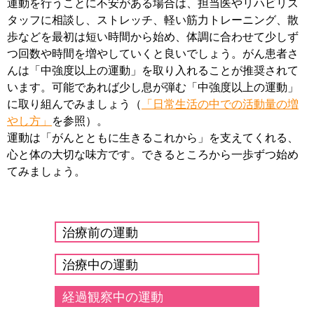
運動を行うことに不安がある場合は、担当医やリハビリス
タッフに相談し、ストレッチ、軽い筋力トレーニング、散
歩などを最初は短い時間から始め、体調に合わせて少しず
つ回数や時間を増やしていくと良いでしょう。がん患者さ
んは「中強度以上の運動」を取り入れることが推奨されて
います。可能であれば少し息が弾む「中強度以上の運動」
に取り組んでみましょう（
「日常生活の中での活動量の増
やし方」
を参照）。
運動は「がんとともに生きるこれから」を支えてくれる、
心と体の大切な味方です。できるところから一歩ずつ始め
てみましょう。
治療前の運動
治療中の運動
経過観察中の運動