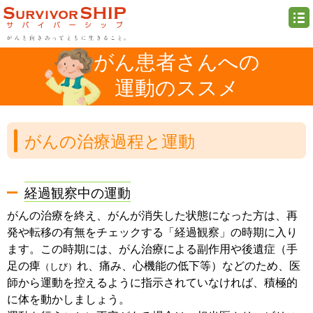
がん患者さんへの
運動のススメ
がんの治療過程と運動
経過観察中の運動
がんの治療を終え、がんが消失した状態になった方は、再
発や転移の有無をチェックする「経過観察」の時期に入り
ます。この時期には、がん治療による副作用や後遺症（手
足の痺
れ、痛み、心機能の低下等）などのため、医
（しび）
師から運動を控えるように指示されていなければ、積極的
に体を動かしましょう。