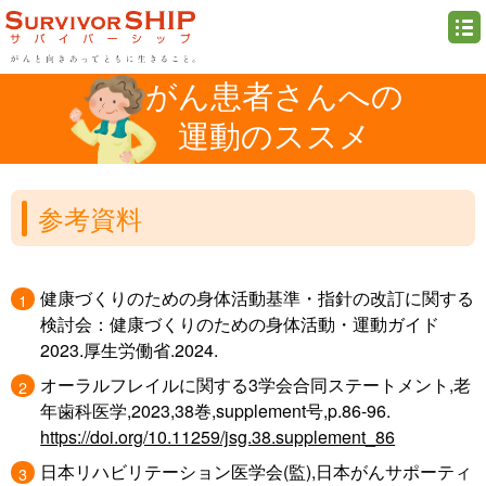
がん患者さんへの
運動のススメ
参考資料
健康づくりのための身体活動基準・指針の改訂に関する
検討会：健康づくりのための身体活動・運動ガイド
2023.厚生労働省.2024.
オーラルフレイルに関する3学会合同ステートメント,老
年歯科医学,2023,38巻,supplement号,p.86-96.
https://doi.org/10.11259/jsg.38.supplement_86
日本リハビリテーション医学会(監),日本がんサポーティ