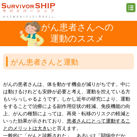
がん患者さんへの
運動のススメ
がん患者さんと運動
がんの患者さんは、体を動かす機会が減りがちです。中に
は動けるけれども安静が必要と考え、運動を控えている方
もいらっしゃるようです。しかし近年の研究により、運動
をすることで治療による副作用症状の軽減、免疫機能の向
上、がんの種類によっては、再発・転移のリスクの軽減と
いった効果が示されており、
患者さんにとって運動するこ
とのメリットは大きい
と言えます。
一般的に「がんと診断された」、あるいは「闘病中だか